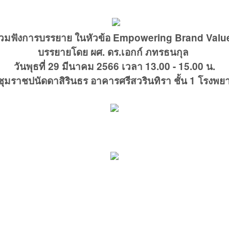
ร่วมฟังการบรรยาย ในหัวข้อ Empowering Brand Value
บรรยายโดย ผศ. ดร.เอกก์ ภทรธนกุล
วันพุธที่ 29 มีนาคม 2566
เวลา 13.00 - 15.00 น.
ุมราชปนัดดาสิรินธร อาคารศรีสวรินทิรา ชั้น 1 โรงพย