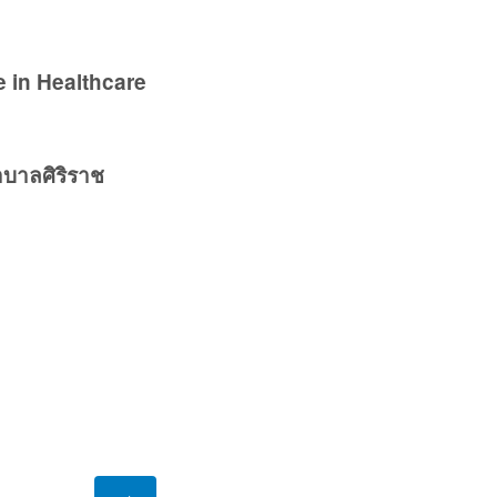
 in Healthcare
าบาลศิริราช